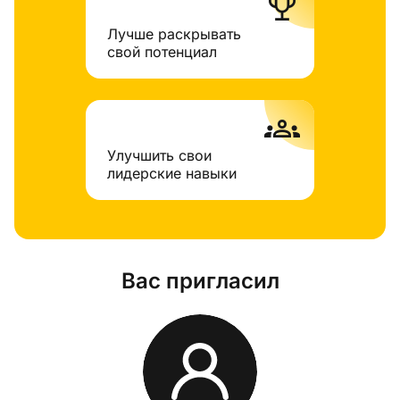
trophy
Лучше раскрывать
свой потенциал
groups
Улучшить свои
лидерские навыки
Вас пригласил