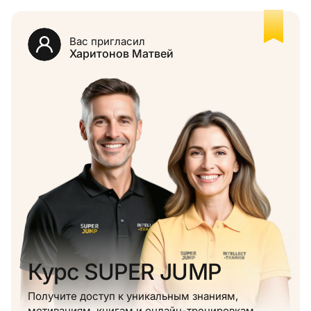
Вас пригласил
Харитонов Матвей
Курс SUPER JUMP
Получите доступ к уникальным знаниям,
мотивациям, книгам и онлайн-тренировкам.