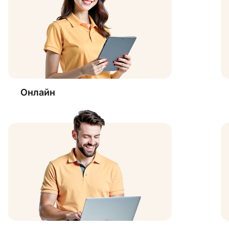
Онлайн