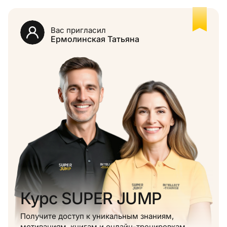
Вас пригласил
Ермолинская Татьяна
Курс SUPER JUMP
Получите доступ к уникальным знаниям,
мотивациям, книгам и онлайн-тренировкам.