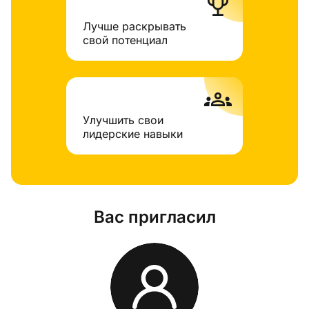
trophy
Лучше раскрывать
свой потенциал
groups
Улучшить свои
лидерские навыки
Вас пригласил